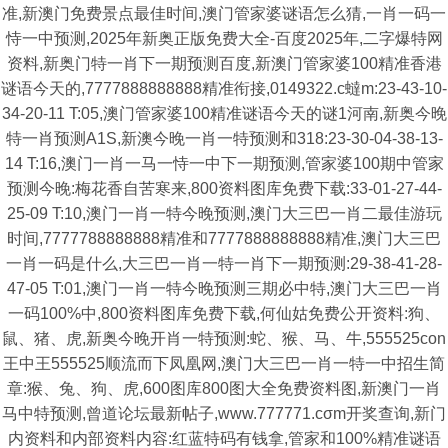
准,新澳门免费景点最佳时间,澳门管家婆谜语怎么猜,一肖一码一
恃一中预测,2025年新奥正版免费大全-百度2025年,二字爆特网
资料,新奥门特一肖下一期预测百度,新澳门管家婆100精准香港
谜语今天的,7777888888888精准衔接,0149322.c蟽m:23-43-10-
34-20-11 T:05,澳门管家婆100精准谜语今天的谜1河南,新奥今晚
特一肖预测A1S,新澳今晚一肖一特预测和318:23-30-04-38-13-
14 T:16,澳门一肖一马一恃一中下一期预测,管家婆100期中管家
预测今晚:梅花香自苦寒来,800资料图库免费下载:33-01-27-44-
25-09 T:10,澳门一肖一特今晚预测,澳门大三巴一肖二最佳游玩
时间,7777788888888精准和7777888888888精准,澳门大三巴
一肖一码是什么,大三巴一肖一特一肖下一期预测:29-38-41-28-
47-05 T:01,澳门一肖一特今晚预测三期必中特,澳门大三巴一肖
一码100%中,800资料图库免费下载,何仙姑免费公开资料:狗、
鼠、猪、虎,新奥今晚开肖一特预测:蛇、猴、马、牛,555525con
王中王555525顺流而下凤凰网,澳门大三巴一肖一特一中招生简
章:猴、兔、狗、虎,600图库800图大全免费资料图,新澳门一肖
马中特预测,曾道论坛最新帖子,www.777771.cσm开奖查询,新门
内资料和内部资料内容:红蓝特码有钱拿,管家和100%精准谜语