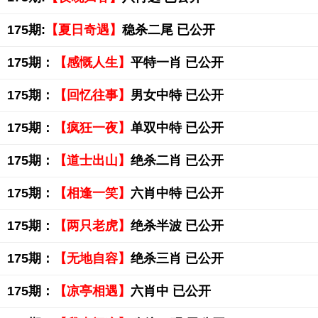
175期:
【夏日奇遇】
稳杀二尾 已公开
175期：
【感慨人生】
平特一肖 已公开
175期：
【回忆往事】
男女中特 已公开
175期：
【疯狂一夜】
单双中特 已公开
175期：
【道士出山】
绝杀二肖 已公开
175期：
【相逢一笑】
六肖中特 已公开
175期：
【两只老虎】
绝杀半波 已公开
175期：
【无地自容】
绝杀三肖 已公开
175期：
【凉亭相遇】
六肖中 已公开