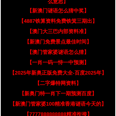
么意思】
【新澳门谜语怎么猜中奖】
【4887铁算资料免费铁箕三期出】
【澳门大三巴内部资料准】
【新澳门免费景点最佳时间】
【澳门管家婆谜语怎么猜】
【一肖一码一恃一中预测】
【2025年新奥正版免费大全-百度2025年】
【二字爆特网资料】
【新奥门特一肖下一期预测百度】
【新澳门管家婆100精准香港谜语今天的】
【7777888888888精准衔接】