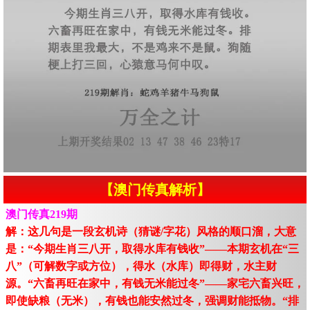
【澳门传真解析】
澳门传真219期
解：这几句是一段玄机诗（猜谜/字花）风格的顺口溜，大意
是：“今期生肖三八开，取得水库有钱收”——本期玄机在“三
八”（可解数字或方位），得水（水库）即得财，水主财
源。“六畜再旺在家中，有钱无米能过冬”——家宅六畜兴旺，
即使缺粮（无米），有钱也能安然过冬，强调财能抵物。“排