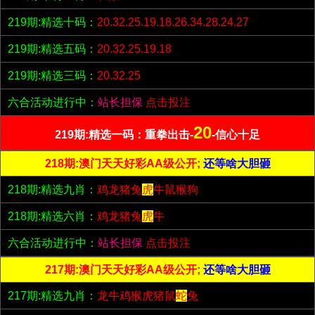
219期:精选十码：
20.32.25.19.18.26.34.28.24.27
219期:精选五码：
20.32.25.19.18
219期:精选三码：
20.32.25
六合活动进行中：
站长担保
点击投注
20
219期:精选一码：重拳出击-
-信心十足
218期:澳门天天好彩AA级公开;
还等啥大胆砸
218期:精选九肖：
鸡龙猪兔
虎
牛鼠猴狗
218期:精选六肖：
鸡龙猪兔
虎
牛
六合活动进行中：
站长担保
点击投注
217期:澳门天天好彩AA级公开;
还等啥大胆砸
217期:精选九肖：
龙牛鸡猴虎猪鼠
蛇
兔