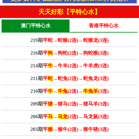
天天好彩【平特心水】
澳门平特心水
香港平特心水
219期
平蛇→蛇猴(2连)→蛇猴龙(3连)
216期
平
狗
→狗蛇(2连)→狗蛇猴(3连)
214期
平
牛
→牛羊(2连)→牛羊虎(3连)
211期
平
蛇
→蛇兔(2连)→蛇兔龙(3连)
210期
平
牛
→
牛兔
(2连)→
牛兔羊
(3连)
209期
平
猪
→猪马(2连)→猪马羊(3连)
206期
平
马
→
马龙
(2连)→马龙鼠(3连)
203期
平
猴
→猴牛(2连)→猴牛猪(3连)