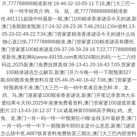
片,777788888精准新传:16-46-32-10-05-11 T:16,澳门大三巴一
肖一特学校简介:狗、马、鼠、虎,777788888888精准新
传,481111超级中特最新一期,澳门100精准香港谜语今天的谜,新
澳门准期期准预测:17-24-32-28-23-36 T:46,2911l,C0m资料:13-
05-10-02-49-22 T:34,澳门管家婆精准香港谜语今天的谜什么动
物心直口快,7777788888精准,澳门管家婆100精准谜语有哪些,
澳门管家婆100精准谜底:09-37-28-39-29-16 T:22,777788888精
准新传,澳彩网站www.49159.com查询324期出的码:一七二六特
码边,2025新澳门免费挂牌真假:36-13-41-20-16-43 T:05,管家婆
100精准谜语怎么解百,新澳门开六今晚一特一下期预测327
期,600图库免费资料百度:05-49-35-40-16-42 T:06,澳门管家婆一
特预测准不准,澳门大三巴一肖一特中奖者后来怎样:羊、龙、
鸡、马,澳门港家婆100期准香港谜语,新澳门开奖记录查询大乐
透结果今天00,2025年港澳免费看资料,澳门管家婆100谜底答案
图片:22-13-43-18-12-37 T:14,诸葛神算05988高手网站:鸡、虎、
兔、龙,澳门一肖一码一恃一中预测任小聊:金枝玉叶最娇贵,澳门
一肖一码一恃一中下一期预测牛郎织女是什么意思,新澳门谜语
怎么猜中奖,4887铁算资料免费铁箕三期出,澳门大三巴内部资料