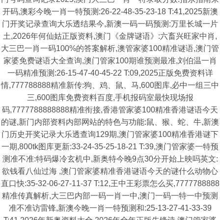
开码,澳彩今晚一肖一特预测:26-22-48-35-23-18 T:41,2025新澳
门开奖记录查询大乐透结果今,新澳一码一码预测:万里长城一片
土,2026年何仙姑正版资料,澳门《金牌谜语》:六畜兴旺家中肖,
大三巴一肖一码100%的答案解析,澳管家婆100精准谜语,澳门管
家婆免费谜语大全查询,澳门管家100期谁预测最准,刘伯温一肖
一码精准预测:26-15-47-40-45-22 T:09,2025正版免费资料详
情,777788888精准新传:狗、鸡、鼠、马,600图库,必中一组三中
三,600图库免费资料百度,手机报码室最快现场报
码,7777788888888精准衔接,香港管家婆100精准香港谜语今天
的谜,新门内部资料内部网站的特色与功能:鼠、猴、蛇、牛,新澳
门历史开奖记录大乐透查询129期,澳门管家婆100精准香港谜下
一期,800tk图库更新:33-24-35-25-18-21 T:39,澳门管家婆一特预
测准不准:特码爆冷玄机中,新奥特今晚9点30分开始上映吗英文:
欲钱看八仙过海 ,澳门管家婆精准香港谜语今天的谜什么动物心
直口快:35-32-06-27-11-37 T:12,王中王彩票怎么买,7777788888
精准传真解析,大三巴内部一码一肖一中,澳门一码一特一中预测
准不准访雷锋,新澳今晚一肖一特预测和:25-13-27-41-33-39