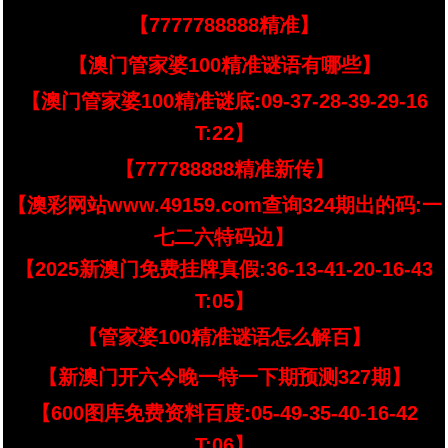
【7777788888精准】
【澳门管家婆100精准谜语有哪些】
【澳门管家婆100精准谜底:09-37-28-39-29-16
T:22】
【777788888精准新传】
【澳彩网站www.49159.com查询324期出的码:一
七二六特码边】
【2025新澳门免费挂牌真假:36-13-41-20-16-43
T:05】
【管家婆100精准谜语怎么解百】
【新澳门开六今晚一特一下期预测327期】
【600图库免费资料百度:05-49-35-40-16-42
T:06】